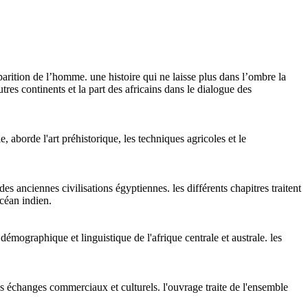
pparition de l’homme. une histoire qui ne laisse plus dans l’ombre la
tres continents et la part des africains dans le dialogue des
 aborde l'art préhistorique, les techniques agricoles et le
es anciennes civilisations égyptiennes. les différents chapitres traitent
océan indien.
démographique et linguistique de l'afrique centrale et australe. les
s échanges commerciaux et culturels. l'ouvrage traite de l'ensemble