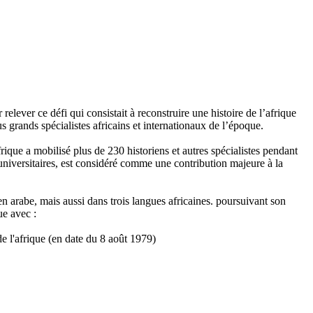
relever ce défi qui consistait à reconstruire une histoire de l’afrique
lus grands spécialistes africains et internationaux de l’époque.
frique a mobilisé plus de 230 historiens et autres spécialistes pendant
 universitaires, est considéré comme une contribution majeure à la
en arabe, mais aussi dans trois langues africaines. poursuivant son
ue avec :
de l'afrique (en date du 8 août 1979)