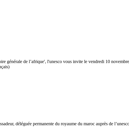
toire générale de l’afrique', l'unesco vous invite le vendredi 10 novembr
nçais)
bassadeur, déléguée permanente du royaume du maroc auprès de l’unesc