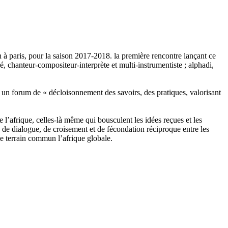
xion à paris, pour la saison 2017-2018. la première rencontre lançant ce
ré, chanteur-compositeur-interprète et multi-instrumentiste ; alphadi,
mme un forum de « décloisonnement des savoirs, des pratiques, valorisant
 de l’afrique, celles-là même qui bousculent les idées reçues et les
 de dialogue, de croisement et de fécondation réciproque entre les
mme terrain commun l’afrique globale.