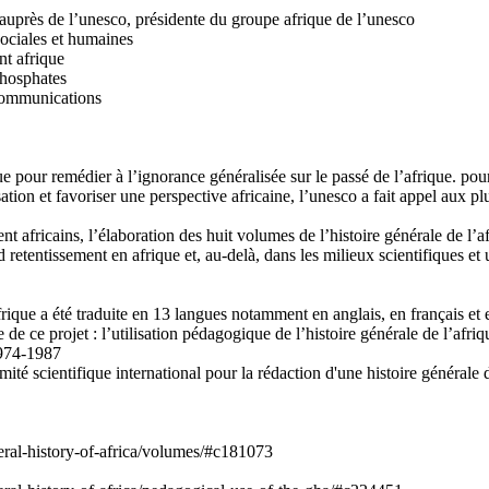
près de l’unesco, présidente du groupe afrique de l’unesco
sociales et humaines
nt afrique
phosphates
 communications
e pour remédier à l’ignorance généralisée sur le passé de l’afrique. pour 
isation et favoriser une perspective africaine, l’unesco a fait appel aux p
ent africains, l’élaboration des huit volumes de l’histoire générale de l’a
 retentissement en afrique et, au-delà, dans les milieux scientifiques et
rique a été traduite en 13 langues notamment en anglais, en français et 
de ce projet : l’utilisation pédagogique de l’histoire générale de l’afriq
1974-1987
ité scientifique international pour la rédaction d'une histoire générale 
ral-history-of-africa/volumes/#c181073