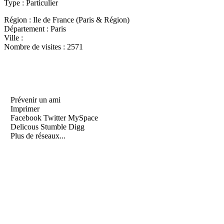
Type :
Particulier
Région :
Ile de France (Paris & Région)
Département :
Paris
Ville :
Nombre de visites :
2571
Prévenir un ami
Imprimer
Facebook
Twitter
MySpace
Delicous
Stumble
Digg
Plus de réseaux...