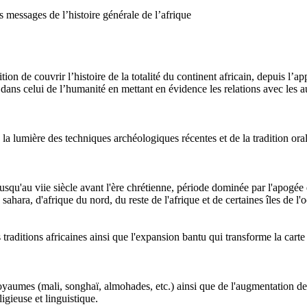
s messages de l’histoire générale de l’afrique
ion de couvrir l’histoire de la totalité du continent africain, depuis l’a
dans celui de l’humanité en mettant en évidence les relations avec les au
 lumière des techniques archéologiques récentes et de la tradition orale,
usqu'au viie siècle avant l'ère chrétienne, période dominée par l'apogée d
 sahara, d'afrique du nord, du reste de l'afrique et de certaines îles de l'
 traditions africaines ainsi que l'expansion bantu qui transforme la carte 
oyaumes (mali, songhaï, almohades, etc.) ainsi que de l'augmentation de
ligieuse et linguistique.