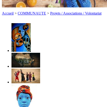
Accueil
>
COMMUNAUTE
>
Projets / Associations / Volontariat