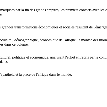
rquées par la fin des grands empires, les premiers contacts avec les eur
e.
e de grandes transformations économiques et sociales résultant de l'émerg
ioculturel, démographique, économique de l'afrique. la montée des mouve
dés dans ce volume.
turel, politique et économique, analysant l'effort entrepris par le conti
iales.
l'apartheid et la place de l'afrique dans le monde.