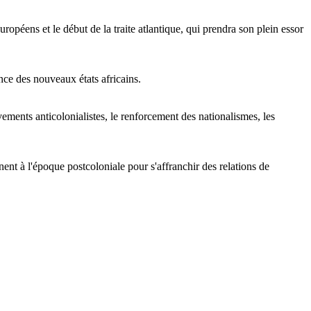
opéens et le début de la traite atlantique, qui prendra son plein essor
ence des nouveaux états africains.
ments anticolonialistes, le renforcement des nationalismes, les
nent à l'époque postcoloniale pour s'affranchir des relations de