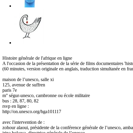
Histoire générale de l'afrique en ligne
A l'occasion de la présentation de la série de films documentaires 'his
(60 minutes, version originale en anglais, traduction simultanée en fra
maison de l’unesco, salle xi
125, avenue de suffren
paris 7e
m° ségur-unesco, cambronne ou école militaire
bus : 28, 87, 80, 82
rsvp en ligne :
http://on.unesco.org/hga101117
avec l'intervention de :
zohour alaoui, présidente de la conférence générale de l’unesco, am
irina bokova, directrice générale de l’unesco