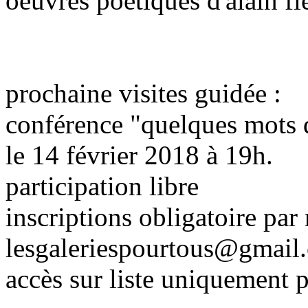
oeuvres poétiques d'alain fle
prochaine visites guidée :
conférence "quelques mots
le 14 février 2018 à 19h.
participation libre
inscriptions obligatoire par 
lesgaleriespourtous@gmail
accès sur liste uniquement p