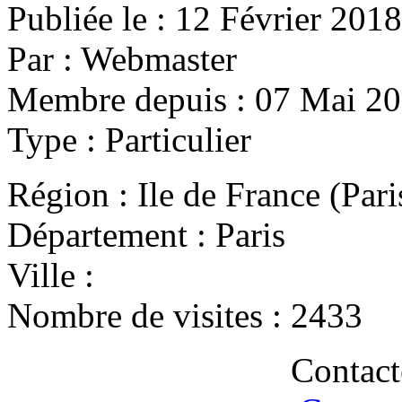
Publiée le :
12 Février 2018
Par :
Webmaster
Membre depuis :
07 Mai 2
Type :
Particulier
Région :
Ile de France (Par
Département :
Paris
Ville :
Nombre de visites :
2433
Contact