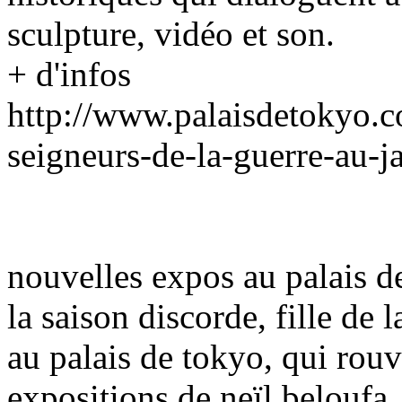
sculpture, vidéo et son.
+ d'infos
http://www.palaisdetokyo.
seigneurs-de-la-guerre-au-j
nouvelles expos au palais d
la saison discorde, fille de 
au palais de tokyo, qui rouv
expositions de neïl beloufa