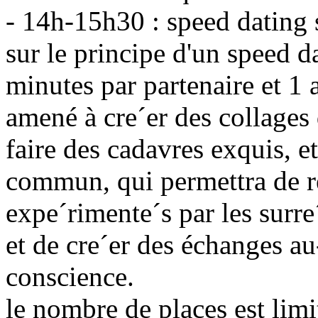
- 14h-15h30 : speed dating s
sur le principe d'un speed d
minutes par partenaire et 1 
amené à cre´er des collages
faire des cadavres exquis, e
commun, qui permettra de re´
expe´rimente´s par les surre´
et de cre´er des échanges au
conscience.
le nombre de places est limit