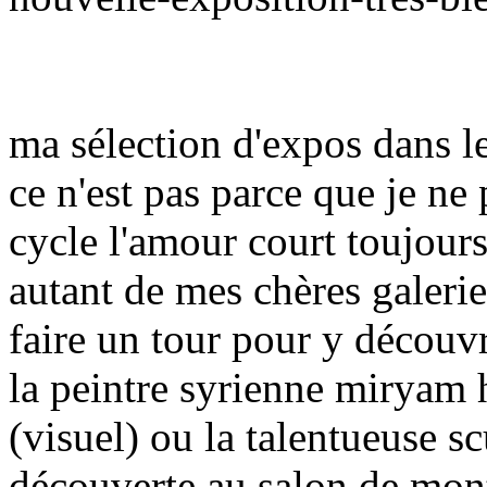
ma sélection d'expos dans le
ce n'est pas parce que je ne 
cycle l'amour court toujours
autant de mes chères galerie
faire un tour pour y découvr
la peintre syrienne miryam h
(visuel) ou la talentueuse s
découverte au salon de mont