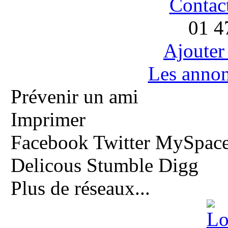
Contac
01 4
Ajouter
Les anno
Prévenir un ami
Imprimer
Facebook
Twitter
MySpac
Delicous
Stumble
Digg
Plus de réseaux...