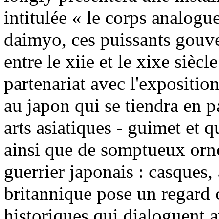
intitulée « le corps analogu
daimyo, ces puissants gouve
entre le xiie et le xixe siècle
partenariat avec l'expositio
au japon qui se tiendra en p
arts asiatiques - guimet et q
ainsi que de somptueux orne
guerrier japonais : casques, a
britannique pose un regard 
historiques qui dialoguent a