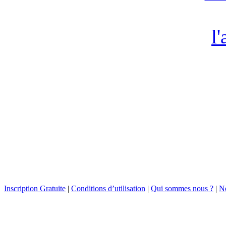
Inscription Gratuite
|
Conditions d’utilisation
|
Qui sommes nous ?
|
No