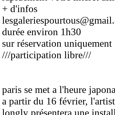
+ d'infos
lesgaleriespourtous@gmail
durée environ 1h30
sur réservation uniquement
///participation libre///
paris se met a l'heure japon
a partir du 16 février, l'art
longly présentera une install