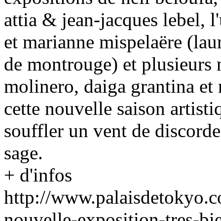
attia & jean-jacques lebel, l
et marianne mispelaëre (lau
de montrouge) et plusieurs n
molinero, daiga grantina et
cette nouvelle saison artisti
souffler un vent de discor
sage.
+ d'infos
http://www.palaisdetokyo.c
nouvelle-exposition-tres-bi