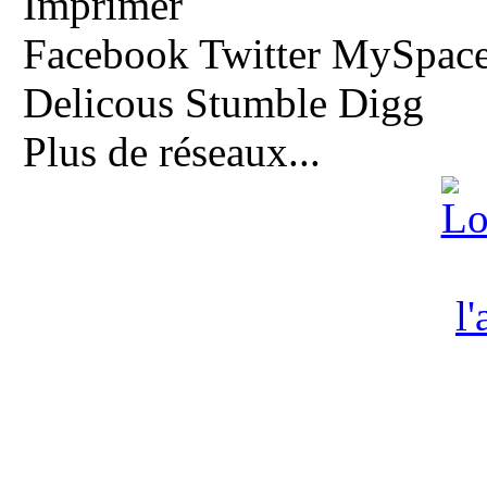
Imprimer
Facebook
Twitter
MySpac
Delicous
Stumble
Digg
Plus de réseaux...