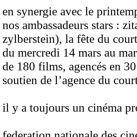
en synergie avec le printe
nos ambassadeurs stars : zit
zylberstein), la fête du cou
du mercredi 14 mars au mar
de 180 films, agencés en 30
soutien de l’agence du cour
il y a toujours un cinéma p
federation nationale des cin