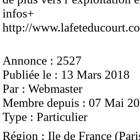
infos+
http://www.lafeteducourt.c
Annonce :
2527
Publiée le :
13 Mars 2018
Par :
Webmaster
Membre depuis :
07 Mai 2
Type :
Particulier
Région :
Ile de France (Par