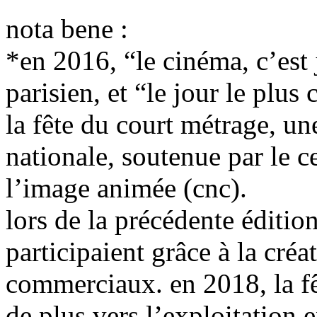
nota bene :
*en 2016, “le cinéma, c’est
parisien, et “le jour le plu
la fête du court métrage, un
nationale, soutenue par le c
l’image animée (cnc).
lors de la précédente éditi
participaient grâce à la cr
commerciaux. en 2018, la fê
de plus vers l’exploitation 